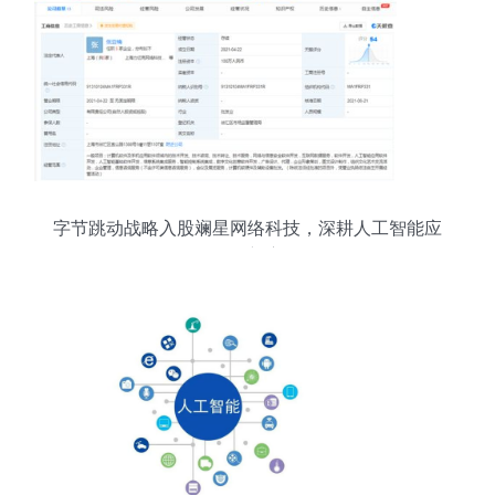
字节跳动战略入股斓星网络科技，深耕人工智能应
用软件新赛道